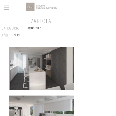
ZAPIOLA
CATEGORIA
Interiorismo
AÑO
2019