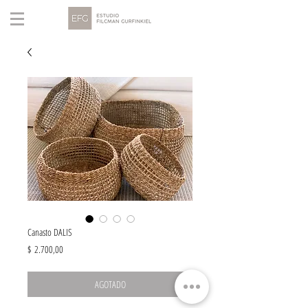
Canasto DALIS
Precio
$ 2.700,00
AGOTADO