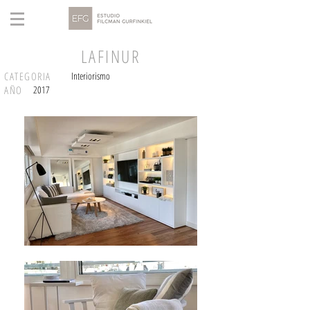
LAFINUR
CATEGORIA
Interiorismo
AÑO
2017