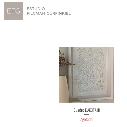
Cuadro DAKOTA III
Vista rápida
Agotado