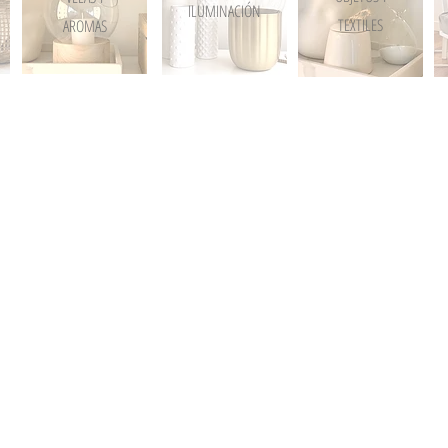
ILUMINACIÓN
TEXTILES
AROMAS